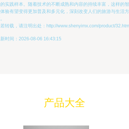
贵的实践样本。随着技术的不断成熟和内容的持续丰富，这样的
能体验有望变得更加普及和多元化，深刻改变人们的旅游与生活
式。
若转载，请注明出处：http://www.shenyimx.com/product/32.htm
新时间：2026-08-06 16:43:15
产品大全