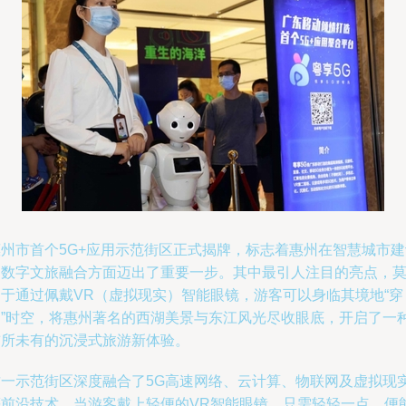
惠州市首个5G+应用示范街区正式揭牌，标志着惠州在智慧城市建
和数字文旅融合方面迈出了重要一步。其中最引人注目的亮点，
过于通过佩戴VR（虚拟现实）智能眼镜，游客可以身临其境地“穿
越”时空，将惠州著名的西湖美景与东江风光尽收眼底，开启了一
前所未有的沉浸式旅游新体验。
这一示范街区深度融合了5G高速网络、云计算、物联网及虚拟现
等前沿技术。当游客戴上轻便的VR智能眼镜，只需轻轻一点，便