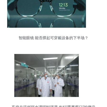
智能眼镜 能否撑起可穿戴设备的下半场？