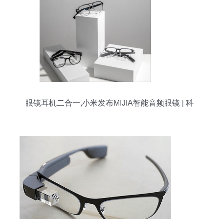
眼镜耳机二合一,小米发布MIJIA智能音频眼镜 | 科
技前线