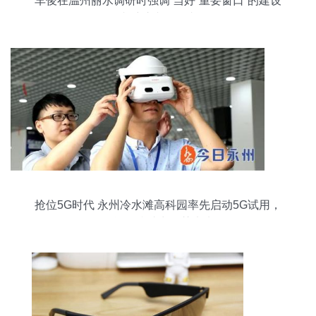
车俊在温州丽水调研时强调 当好“重要窗口”的建设
者维护者展示者
抢位5G时代 永州冷水滩高科园率先启动5G试用，
智能眼镜助力智慧未来