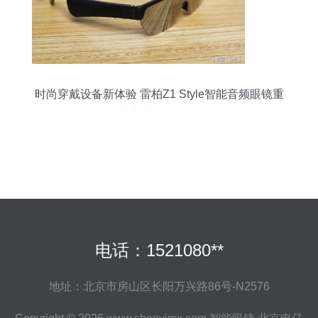
时尚穿戴设备新体验 雷柏Z1 Style智能音频眼镜重
新定义智能眼镜
电话：1521080**
地址：北京市房山区长阳万兴路86号-N2576