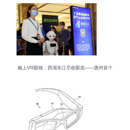
戴上VR眼镜，西湖东江尽收眼底——惠州首个
5G+应用示范街区揭牌，智能眼镜引领文旅新体验