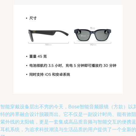
在智能穿戴设备层出不穷的今天，Bose智能音频眼镜（方款）以
独特的跨界融合设计脱颖而出。它不仅是一副设计时尚、能有效
隔紫外线的太阳镜，更是一套集成高品质音频与智能交互的便携
牙耳机系统，为追求科技潮流与生活品质的用户提供了一个全新