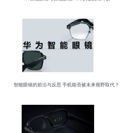
智能眼镜的前沿与反思 手机能否被未来视野取代？