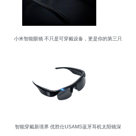
小米智能眼镜 不只是可穿戴设备，更是你的第三只
智能之眼
智能穿戴新境界 优胜仕USAMS蓝牙耳机太阳镜深
度体验