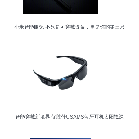
小米智能眼镜 不只是可穿戴设备，更是你的第三只
智能之眼
智能穿戴新境界 优胜仕USAMS蓝牙耳机太阳镜深
度体验