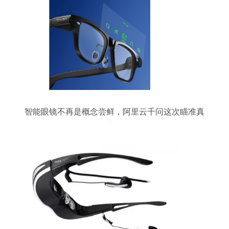
智能眼镜不再是概念尝鲜，阿里云千问这次瞄准真
交互