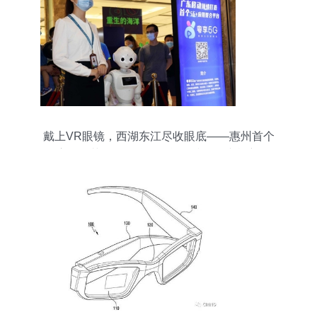
戴上VR眼镜，西湖东江尽收眼底——惠州首个
5G+应用示范街区揭牌，智能眼镜引领文旅新体验