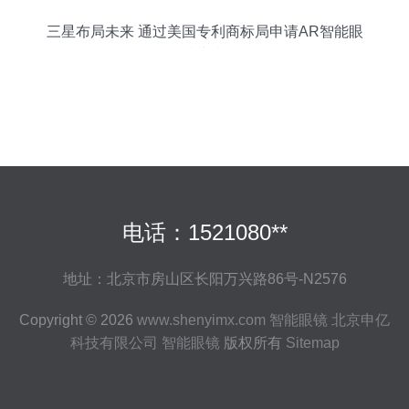
三星布局未来 通过美国专利商标局申请AR智能眼
镜专利
电话：1521080**
地址：北京市房山区长阳万兴路86号-N2576
Copyright © 2026
www.shenyimx.com
智能眼镜
北京申亿
科技有限公司
智能眼镜
版权所有
Sitemap